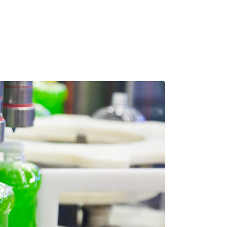
r adipiscing