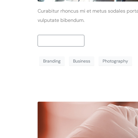
Curabitur rhoncus mi et metus sodales porta.
vulputate bibendum.
Continue reading
Branding
Business
Photography
Lorem ipsum dolo