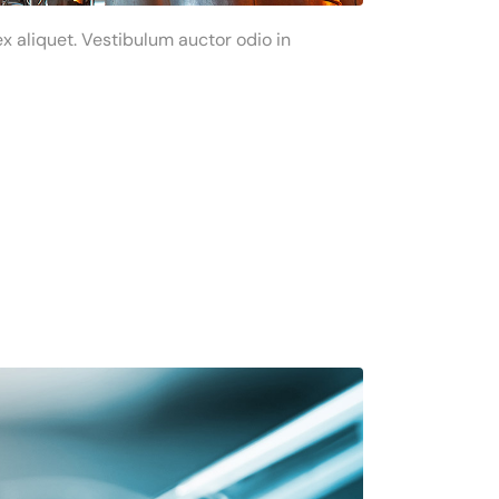
x aliquet. Vestibulum auctor odio in
r adipiscing