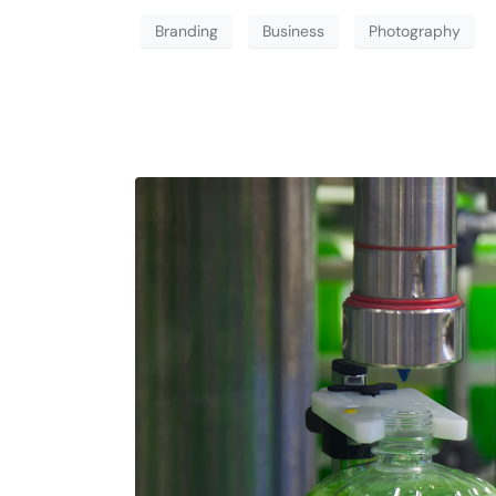
Branding
Business
Photography
Lorem ipsum dolo