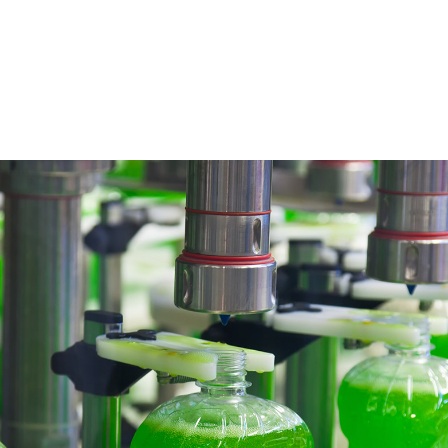
r sit amet, consectetu