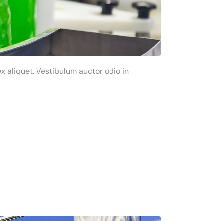
x aliquet. Vestibulum auctor odio in
r adipiscing