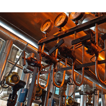
r sit amet, consectetu