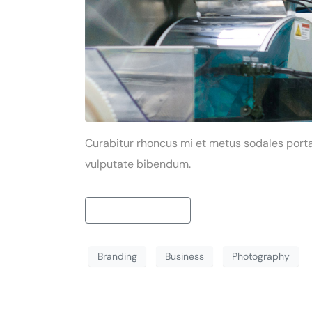
Curabitur rhoncus mi et metus sodales porta.
vulputate bibendum.
Continue reading
Branding
Business
Photography