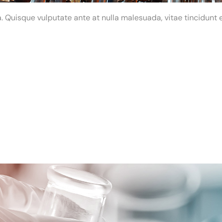
 Quisque vulputate ante at nulla malesuada, vitae tincidunt e
r sit amet, consectetu