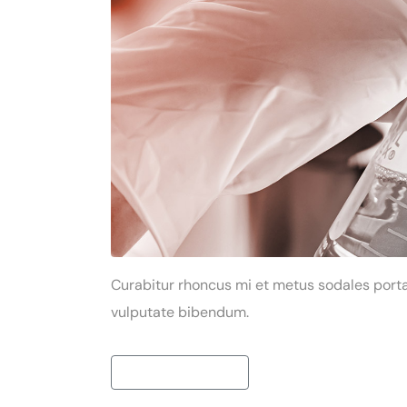
Curabitur rhoncus mi et metus sodales porta.
vulputate bibendum.
Continue reading