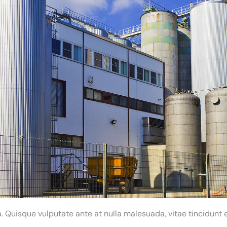
 Quisque vulputate ante at nulla malesuada, vitae tincidunt e