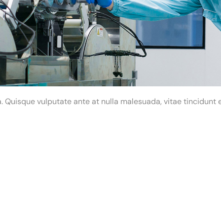
 Quisque vulputate ante at nulla malesuada, vitae tincidunt e