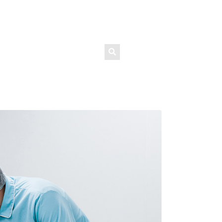
TRABALHE CONOSCO
r adipiscing