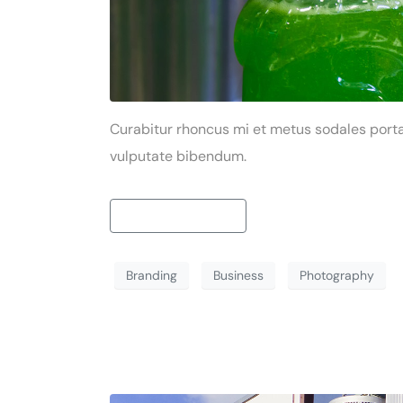
Curabitur rhoncus mi et metus sodales porta.
vulputate bibendum.
Continue reading
Branding
Business
Photography
Lorem ipsum dolo