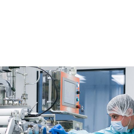
OMOS
PRODUTOS
SERVIÇOS
OBRAS
CONTATO
r sit amet, consectetu