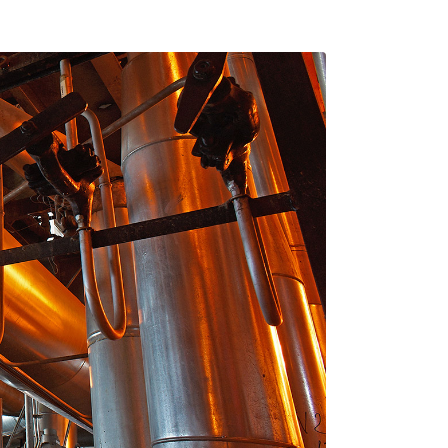
r adipiscing