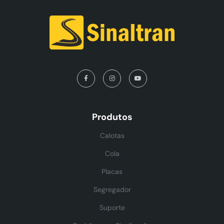
Produtos
Calotas
Cola
Placas
Segregador
Suporte