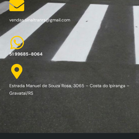
vendas.sinaltranrs@gmail.com
51 99685-8064
Estrada Manuel de Souza Rosa, 3065 – Costa do Ipiranga –
Gravataí/RS