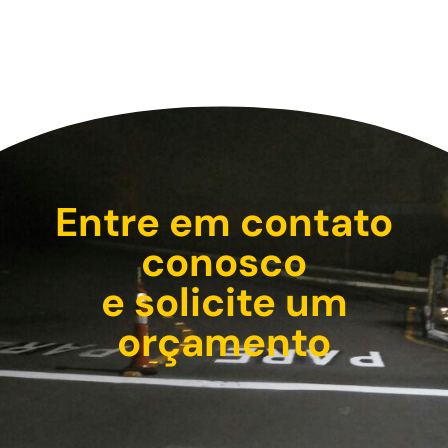
Entre em contato
conosco
e solicite um
orçamento