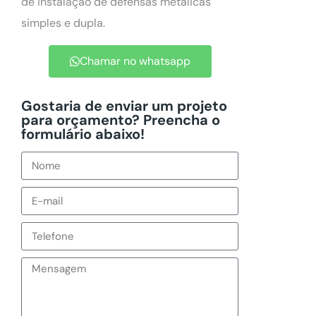
de instalação de defensas metálicas
simples e dupla.
Chamar no whatsapp
Gostaria de enviar um projeto
para orçamento? Preencha o
formulário abaixo!