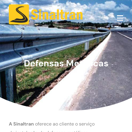
Defensas Metálicas
A Sinaltran
oferece ao cliente o serviço