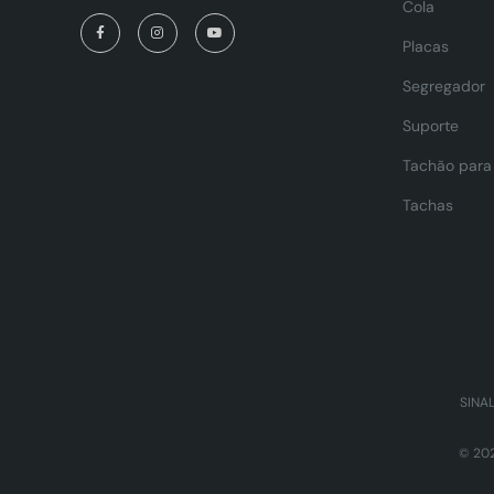
Cola
Placas
Segregador
Suporte
Tachão para 
Tachas
SINA
© 20