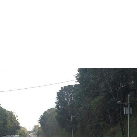
OMOS
PRODUTOS
SERVIÇOS
OBRAS
CONTATO
 do Rio Grande do Sul