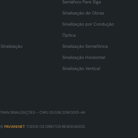
Semáforo Pare Siga
Sinalização de Obras
Sinalização por Condução
Óptica
Sinalização
Sinalização Semafórica
Sinalização Horizontal
Sinalização Vertical
LTRAN SINALIZAÇÕES – CNPJ 05.336.209/0001-44
26
PAVIANI.NET
. TODOS OS DIREITOS RESERVADOS.