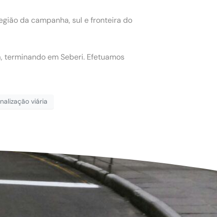
egião da campanha, sul e fronteira do
ja, terminando em Seberi. Efetuamos
inalização viária