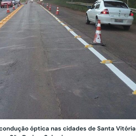
 condução óptica nas cidades de Santa Vitória