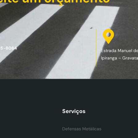
85-8064
Estrada Manuel d
Ipiranga – Gravata
Serviços
Defensas Metálicas