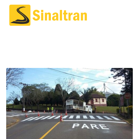
Obra Realizada em
Harmonia/RS