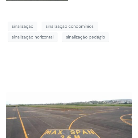
sinalização
sinalização condomínios
sinalização horizontal
sinalização pedágio
Obra no Aeroporto
de Porto Alegre/RS