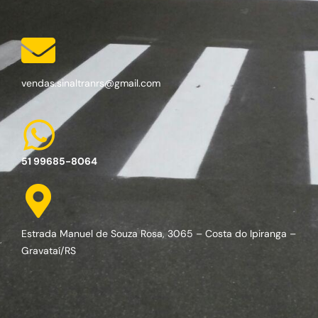
vendas.sinaltranrs@gmail.com
51 99685-8064
Estrada Manuel de Souza Rosa, 3065 – Costa do Ipiranga –
Gravataí/RS