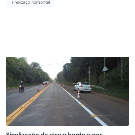
sinalizaçõ horizontal
Obra no Interior do
Rio Grande do Sul
Sinalização de eixo e bordo e por