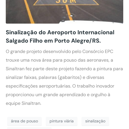
Sinalização do Aeroporto Internacional
Salgado Filho em Porto Alegre/RS.
O grande projeto desenvolvido pelo Consórcio EPC
trouxe uma nova área para pouso das aeronaves, a
Sinaltran fez parte deste projeto fazendo a pintura para
sinalizar faixas, palavras (gabaritos) e diversas
especificações aeroportuárias. O trabalho inovador
proporcionou um grande aprendizado e orgulho à
equipe Sinaltran.
área de pouso
pintura viária
sinalização