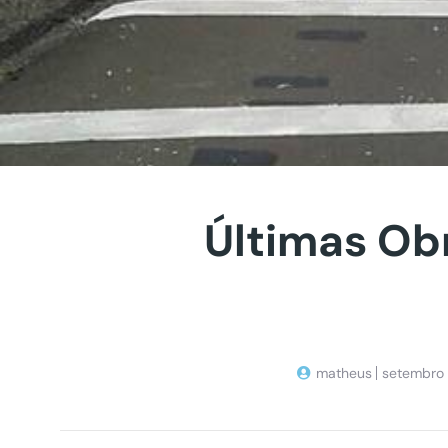
Últimas Ob
matheus
setembro 