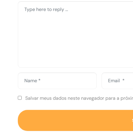
Comment
*
Name
Email
*
*
Salvar meus dados neste navegador para a próxi