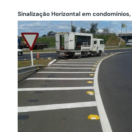
Sinalização Horizontal em condomínios,