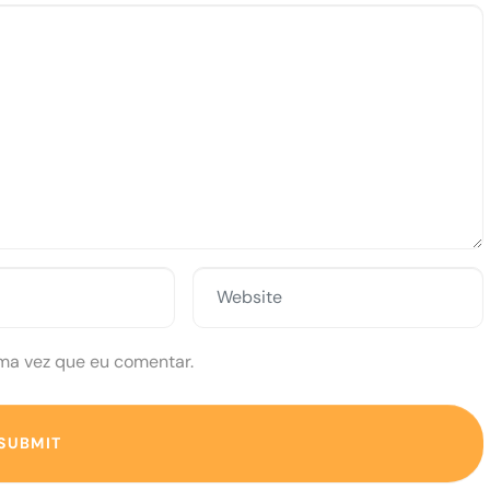
Website
ma vez que eu comentar.
SUBMIT