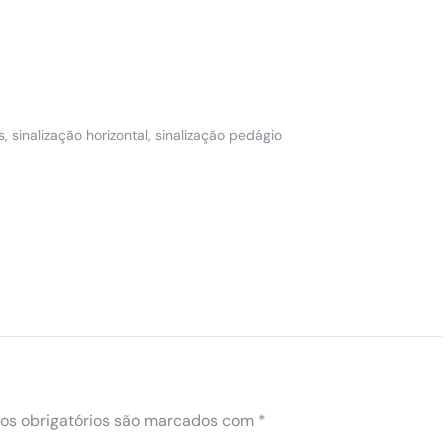
s
,
sinalização horizontal
,
sinalização pedágio
s obrigatórios são marcados com
*