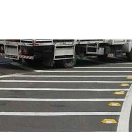
OMOS
PRODUTOS
SERVIÇOS
OBRAS
CONTATO