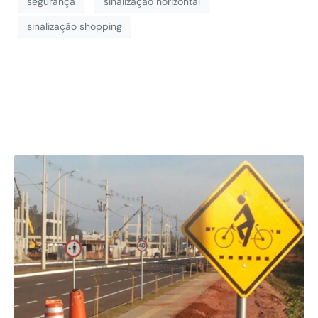
segurança
sinalização horizontal
sinalização shopping
Sinalização de
Ciclovia Canoas/RS