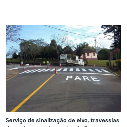
Harmonia/RS
Serviço de sinalização de eixo, travessias