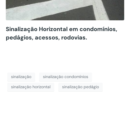
Sinalização Horizontal em condomínios,
pedágios, acessos, rodovias.
sinalização
sinalização condomínios
sinalização horizontal
sinalização pedágio
Obra no Aeroporto
de Porto Alegre/RS