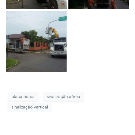
placa aérea
sinalização aérea
sinalização vertical
Obra Realizada em