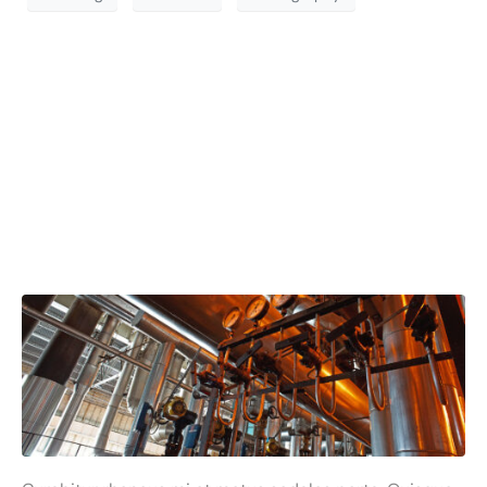
Lorem ipsum dolor
sit amet,
consectetur
adipiscing