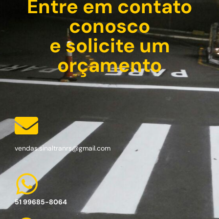
Entre em contato
conosco
e solicite um
orçamento
vendas.sinaltranrs@gmail.com
51 99685-8064