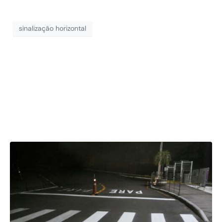
sinalização horizontal
Revitalização
Sinalização do
Shopping Total