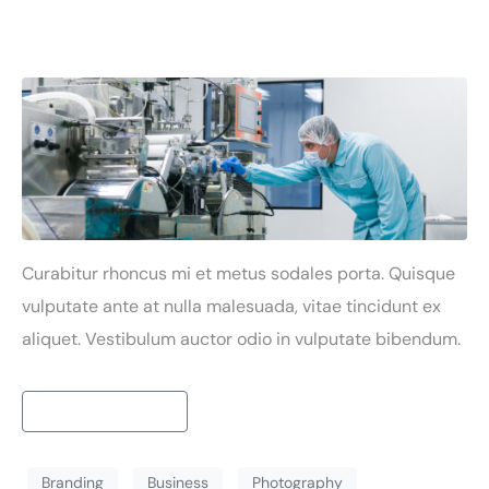
adipiscing
Curabitur rhoncus mi et metus sodales porta. Quisque
vulputate ante at nulla malesuada, vitae tincidunt ex
aliquet. Vestibulum auctor odio in vulputate bibendum.
Continue reading
Branding
Business
Photography