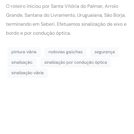
O roteiro iniciou por Santa Vitória do Palmar, Arroio
Grande, Santana do Livramento, Uruguaiana, São Borja,
terminando em Seberi. Efetuamos sinalização de eixo e
bordo e por condução óptica.
pintura viária
rodovias gaúchas
segurança
sinalização
sinalização por condução óptica
sinalização viária
Lorem ipsum dolor
sit amet,
consectetur